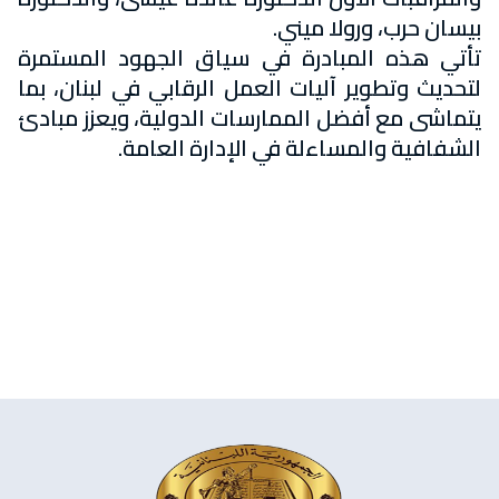
بيسان حرب، ورولا ميني.
تأتي هذه المبادرة في سياق الجهود المستمرة
لتحديث وتطوير آليات العمل الرقابي في لبنان، بما
يتماشى مع أفضل الممارسات الدولية، ويعزز مبادئ
الشفافية والمساءلة في الإدارة العامة.