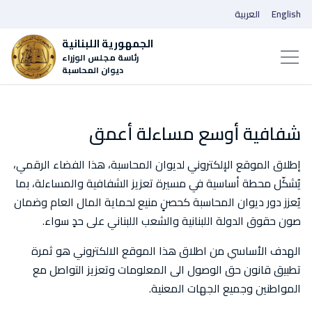
English
العربية
الجمهورية اللبنانية
رئاسة مجلس الوزراء
ديوان المحاسبة
شفافية أوسع مساءلة أعمق
إطلاق الموقع الإلكتروني لديوان المحاسبة، هذا الفضاء الرقمي،
يُشكّل محطة أساسية في مسيرة تعزيز الشفافية والمساءلة، بما
يُعزز دور ديوان المحاسبة كحصنٍ منيع لحماية المال العام وضمان
صون حقوق الدولة اللبنانية والشعب اللبناني على حدٍ سواء.
الهدف الأساسي من اطلاق هذا الموقع الالكتروني هو ثمرة
تطبيق قانون حق الوصول الى المعلومات وتعزيز التواصل مع
المواطنين وجميع الجهات المعنية.