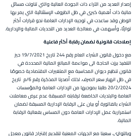
إصدار العديد من الآراء ذات الجودة العالية والتي تناولت مسائل
مالية ذات أهمية كبرى في ظل الظروف الإستثنائية التي يمر بها
الوطن وقد ساعدت في توجيه الإدارات العامة نحو قرارات أكثر
توازنًا، وأسهمت في معالجة العديد من التحديات المالية والإدارية.
إصلاحات قانونية لضمان رقابة أكثر فاعلية
مع دخول قانون الشراء العام رقم 244 تاريخ 19/7/2021 حيز
التنفيذ برزت الحاجة الى مواءمة المبالغ المالية المحددة في
قانون تنظيم ديوان المحاسبة مع المتغيرات الاقتصادية خصوصًا
في ظل انهيار سعر الصرف. لذلك أصدرنا المذكرة رقم 6/م تاريخ
20/2/2024 طلبنا بموجبها من الإدارات العامة والمؤسسات
العامة والبلديات الخاضعة لرقابته المسبقة عدم عرض معاملات
الشراء بالفاتورة أو بيان على الرقابة الإدارية المسبقة لضمان
استمرارية عمل الإدارات العامة دون المساس بفعالية الرقابة
المالية.
وبالتوازي، سعينا مع الجهات المعنية لتقديم إقتراح قانون معجل