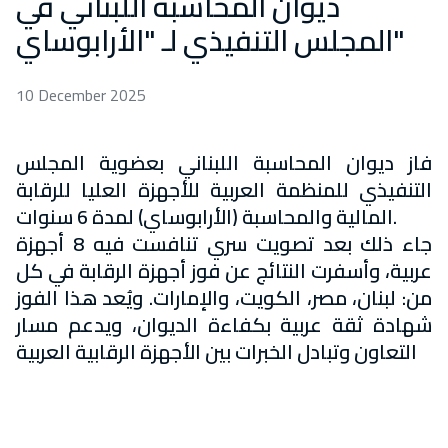
ديوان المحاسبة اللبناني في
المجلس التنفيذي لـ "الأرابوساي"
10 December 2025
فاز ديوان المحاسبة اللبناني بعضوية المجلس
التنفيذي للمنظمة العربية للأجهزة العليا للرقابة
المالية والمحاسبة (الأرابوساي) لمدة 6 سنوات.
جاء ذلك بعد تصويت سري تنافست فيه 8 أجهزة
عربية، وأسفرت النتائج عن فوز أجهزة الرقابة في كل
من: لبنان، مصر، الكويت، والإمارات. ويُعد هذا الفوز
شهادة ثقة عربية بكفاءة الديوان، ويدعم مسار
التعاون وتبادل الخبرات بين الأجهزة الرقابية العربية