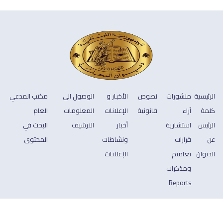
الرئيسية
منشورات
نصوص
الأخبار و
الوصول الى
مكتب المدعي
كلمة
آراء
قانونية
الإعلانات
المعلومات
العام
الرئيس
استشارية
أخبار
الارشيف
البحث في
عن
قرارات
ونشاطات
المحتوى
الديوان
تعاميم
الإعلانات
ومذكرات
Reports
جميع الحقوق محفوظة © 2026 ديوان المحاسبة