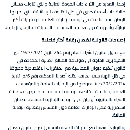
إصدار العديد من الآراء ذات الجودة العالية والتي تناولت مسائل
مالية ذات أهمية كبرى في ظل الظروف الإستثنائية التي يمر بها
الوطن وقد ساعدت في توجيه الإدارات العامة نحو قرارات أكثر
توازنًا، وأسهمت في معالجة العديد من التحديات المالية والإدارية.
إصلاحات قانونية لضمان رقابة أكثر فاعلية
مع دخول قانون الشراء العام رقم 244 تاريخ 19/7/2021 حيز
التنفيذ برزت الحاجة الى مواءمة المبالغ المالية المحددة في
قانون تنظيم ديوان المحاسبة مع المتغيرات الاقتصادية خصوصًا
في ظل انهيار سعر الصرف. لذلك أصدرنا المذكرة رقم 6/م تاريخ
20/2/2024 طلبنا بموجبها من الإدارات العامة والمؤسسات
العامة والبلديات الخاضعة لرقابته المسبقة عدم عرض معاملات
الشراء بالفاتورة أو بيان على الرقابة الإدارية المسبقة لضمان
استمرارية عمل الإدارات العامة دون المساس بفعالية الرقابة
المالية.
وبالتوازي، سعينا مع الجهات المعنية لتقديم إقتراح قانون معجل