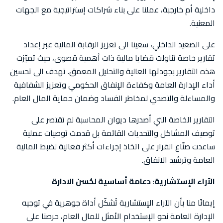
داخلية أم خارجبة، عملنا على بناء شراكات إستراتيجية مع الجهات
المعنية.
على الصعيد الداخلي، سعينا الى تعزيز الرقابة المالية عبر إعداد
تقارير خاصة تناولت قضايا مالية ذات أهمية قصوى، حيث تميّزت
هذه التقارير بجودتها العالية والتحليل المعمق. تهدف الى تحسين
أداء الإدارة العامة وكفاءة الإنفاق الحكومي وتعزيز الشفافية
والمساءلة والتصدي لمخاطر الفساد وضمان حماية المال العام.
التقارير الخاصة التي أصدرها ديوان المحاسبة لم تقتصر على
توصيف المشاكل والتحديات القائمة بل قدمت توصيات عملية
ساعدت صنّاع القرار على اتخاذ إجراءات أكثر فعالية لضبط المالية
العامة وترشيد الانفاق.
الآراء الإستشارية: دعامة أساسية لحُسن الادارة
إيمانًا منا بأن الآراء الإستشارية تُشكّل أداة جوهرية في توجيه
الإدارة العامة نحو الإستخدام الأمثل للمال العام، حرصنا على