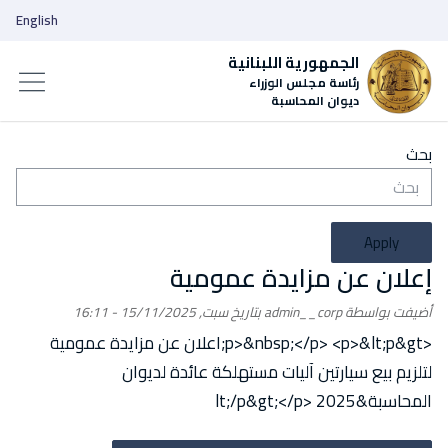
English
الجمهورية اللبنانية
رئاسة مجلس الوزراء
ديوان المحاسبة
بحث
Apply
إعلان عن مزايدة عمومية
أضيفت بواسطة
admin__corp
بتاريخ
سبت, 15/11/2025 - 16:11
<p>&nbsp;</p> <p>&lt;p&gt;اعلان عن مزايدة عمومية
لتلزيم بيع سيارتين آليات مستهلكة عائدة لديوان
المحاسبة&lt;/p&gt;</p> 2025