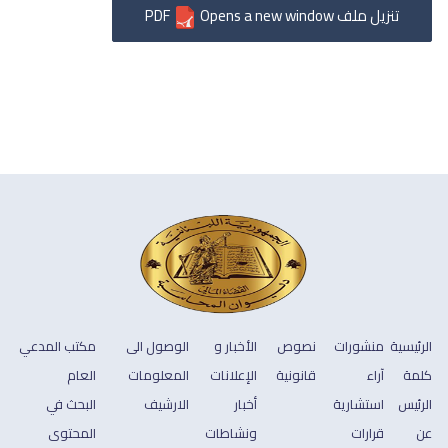
تنزيل ملف PDF
Opens a new window
الرئيسية
منشورات
نصوص
الأخبار و
الوصول الى
مكتب المدعي
كلمة
آراء
قانونية
الإعلانات
المعلومات
العام
الرئيس
استشارية
أخبار
الارشيف
البحث في
عن
قرارات
ونشاطات
المحتوى