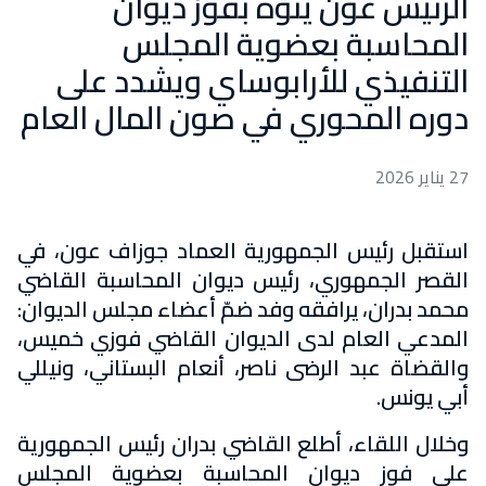
الرئيس عون ينوّه بفوز ديوان
المحاسبة بعضوية المجلس
التنفيذي للأرابوساي ويشدد على
دوره المحوري في صون المال العام
27 يناير 2026
استقبل رئيس الجمهورية العماد جوزاف عون، في
القصر الجمهوري، رئيس ديوان المحاسبة القاضي
محمد بدران، يرافقه وفد ضمّ أعضاء مجلس الديوان:
المدعي العام لدى الديوان القاضي فوزي خميس،
والقضاة عبد الرضى ناصر، أنعام البستاني، ونيللي
أبي يونس.
وخلال اللقاء، أطلع القاضي بدران رئيس الجمهورية
على فوز ديوان المحاسبة بعضوية المجلس