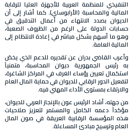
التنفيذي للمنظمة العربية للأجهزة العليا للرقابة
المالية والمحاسبة (الأرابوساي). كما أشار إلى أن
الديوان بصدد الانتهاء من أعمال التدقيق في
حسابات الدولة على الرغم من الظروف الصعبة،
وهو ما أسهم بشكل مباشر في إعادة الانتظام إلى
المالية العامة.
وأعرب القاضي بدران عن تقديره للدعم الذي يخصّ
به رئيس الجمهورية ديوان المحاسبة، متمنياً
استكمال تعيين رؤساء الغرف في المراكز الشاغرة،
لتفعيل الدور الرقابي للديوان في حماية المال العام
والارتقاء بمستوى الأداء المهني فيه.
من جهته، أشاد الرئيس عون بالإنجاز العربي للديوان،
مؤكداً دعمه الكامل والمستمر لتعزيز صلاحيات
هذه المؤسسة الرقابية العريقة في صون المال
العام وترسيخ مبادئ المساءلة.