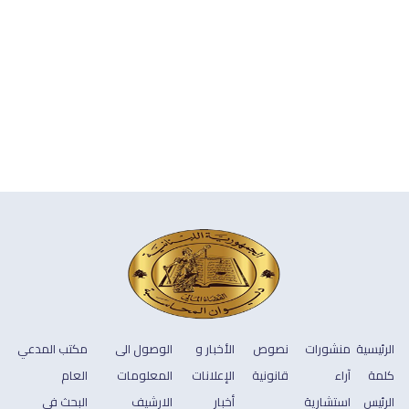
الرئيسية
منشورات
نصوص
الأخبار و
الوصول الى
مكتب المدعي
كلمة
آراء
قانونية
الإعلانات
المعلومات
العام
الرئيس
استشارية
أخبار
الارشيف
البحث في